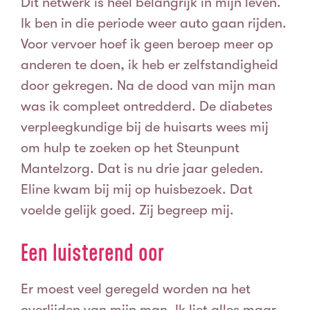
Dit netwerk is heel belangrijk in mijn leven.
Ik ben in die periode weer auto gaan rijden.
Voor vervoer hoef ik geen beroep meer op
anderen te doen, ik heb er zelfstandigheid
door gekregen.
Na de dood van mijn man
was ik compleet ontredderd. De diabetes
verpleegkundige bij de huisarts wees mij
om hulp te zoeken op het Steunpunt
Mantelzorg. Dat is nu drie jaar geleden.
Eline kwam bij mij op huisbezoek. Dat
voelde gelijk goed. Zij begreep mij.
Een luisterend oor
Er moest veel geregeld worden na het
overlijden van mijn man. Ik liet alles maar