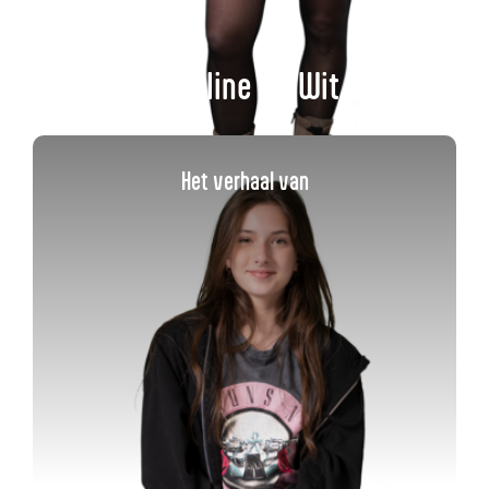
Caroline de Wit
Het verhaal van