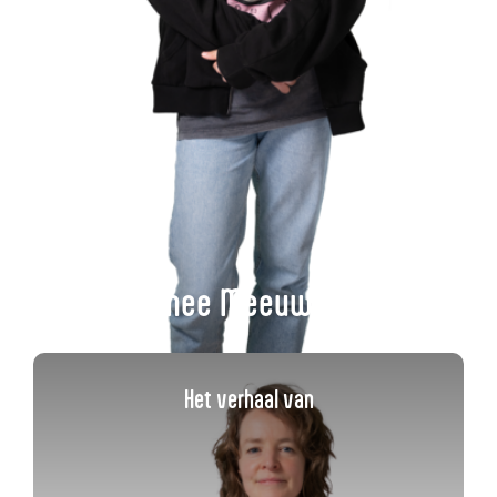
Esmee Meeuwisse
Het verhaal van