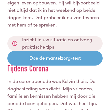
eigen leven opbouwen. Hij wil bijvoorbeeld
niet altijd dat ik in het weekend op beide
dagen kom. Dat probeer ik nu van tevoren
met hem af te spreken.
Inzicht in uw situatie en ontvang
praktische tips
Doe de mantelzorg-test
Tijdens Corona
In de coronaperiode was Kelvin thuis. De
dagbesteding was dicht. Mijn vrienden,
familie en kennissen hebben mij door die
periode heen geholpen. Dat was heel fijn.