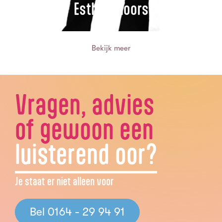
Esther Moors
Bekijk meer
Vragen, advies
of gewoon een
luisterend oor?
Je staat er niet alleen voor
Bel 0164 - 29 94 91