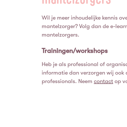
Wil je meer inhoudelijke kennis o
mantelzorger? Volg dan de e-lear
mantelzorgers.
Trainingen/workshops
Heb je als professional of organi
informatie dan verzorgen wij ook 
professionals. Neem
contact
op vo