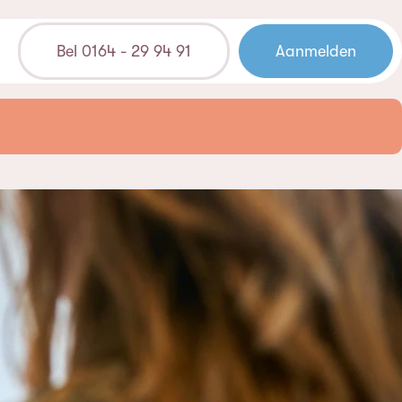
Bel 0164 - 29 94 91
Aanmelden