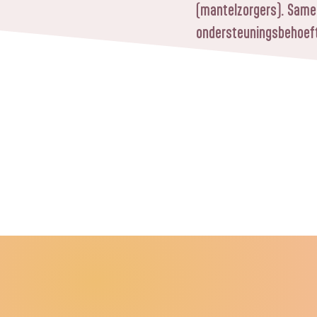
(mantelzorgers). Samen
ondersteuningsbehoefte