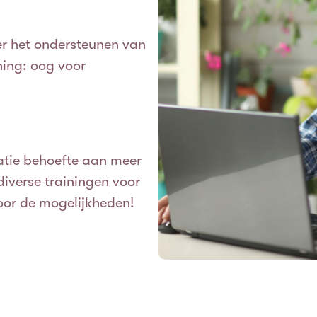
ver het ondersteunen van
ning: oog voor
satie behoefte aan meer
diverse trainingen voor
or de mogelijkheden!