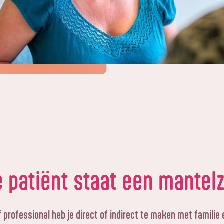
e patiënt staat een mantel
f professional heb je direct of indirect te maken met familie