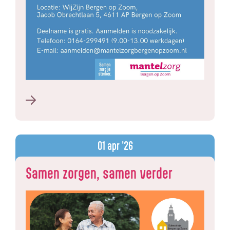
01
apr '26
Samen zorgen, samen verder