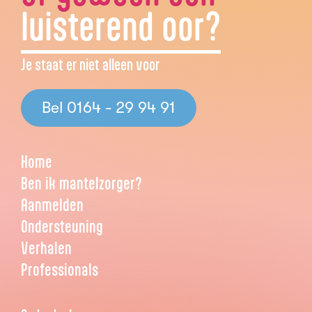
luisterend oor?
Je staat er niet alleen voor
Bel 0164 - 29 94 91
Home
Ben ik mantelzorger?
Aanmelden
Ondersteuning
Verhalen
Professionals