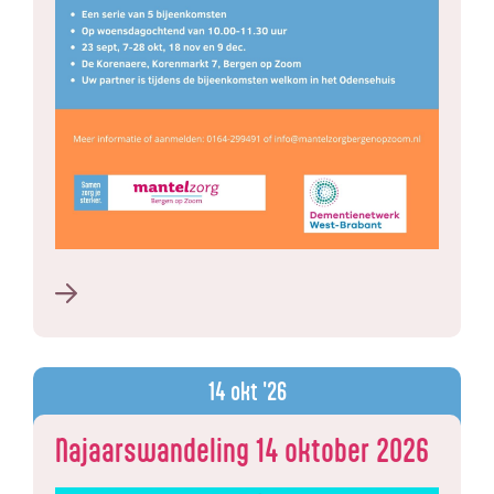
14
okt '26
Najaarswandeling 14 oktober 2026