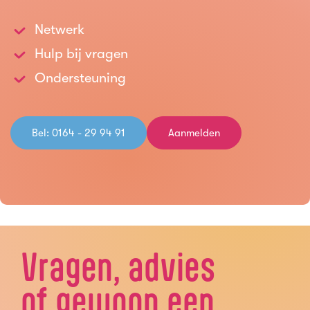
Netwerk
Hulp bij vragen
Ondersteuning
Bel: 0164 - 29 94 91
Aanmelden
Vragen, advies
of gewoon een