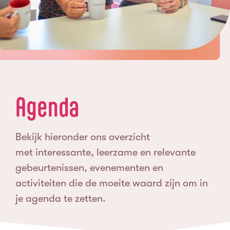
Agenda
Bekijk hieronder ons overzicht
met interessante, leerzame en relevante
gebeurtenissen, evenementen en
activiteiten die de moeite waard zijn om in
je agenda te zetten.