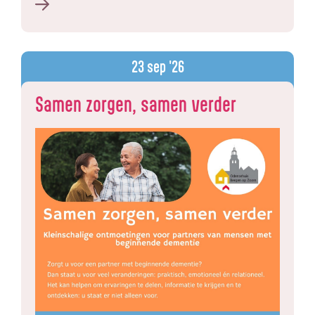
23
sep '26
Samen zorgen, samen verder