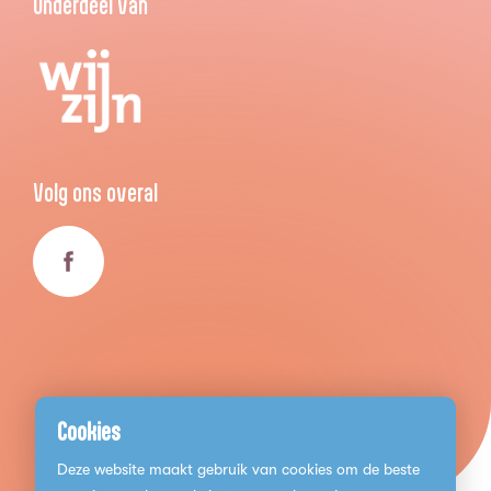
Onderdeel van
Volg ons overal
Cookies
Deze website maakt gebruik van cookies om de beste