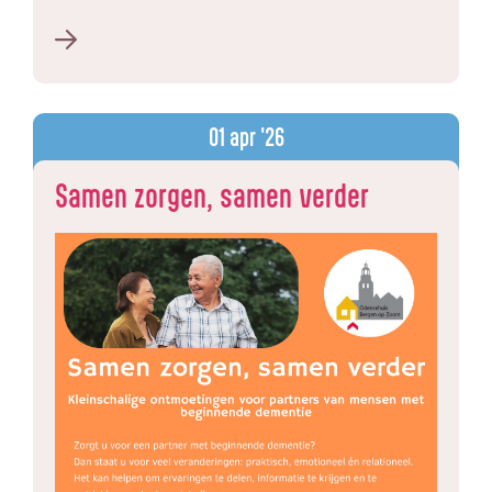
01
apr '26
Samen zorgen, samen verder