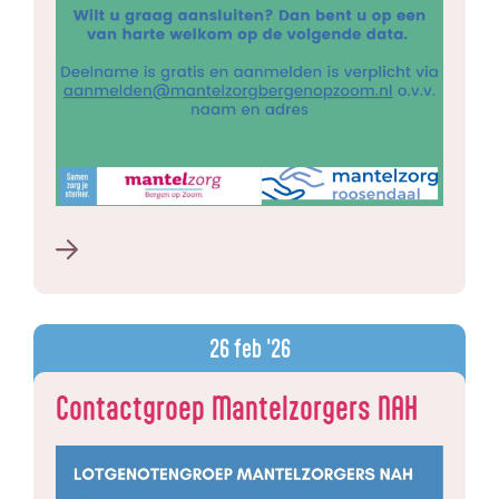
26
feb '26
Contactgroep Mantelzorgers NAH