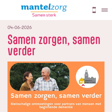
04-06-2026
Samen zorgen, samen
verder