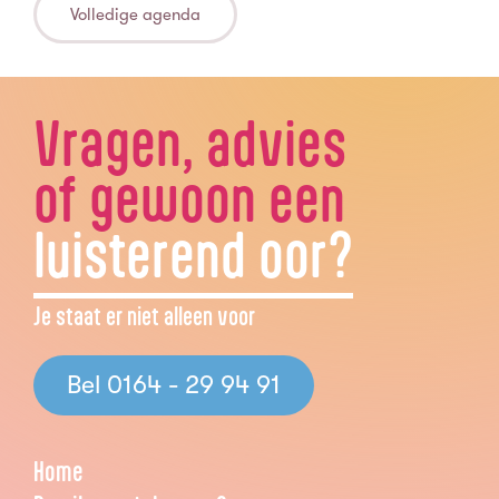
Volledige agenda
Vragen, advies
of gewoon een
luisterend oor?
Je staat er niet alleen voor
Bel 0164 - 29 94 91
Home