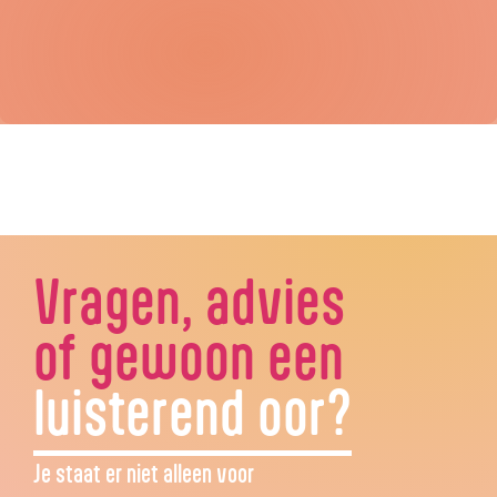
Vragen, advies
of gewoon een
luisterend oor?
Je staat er niet alleen voor