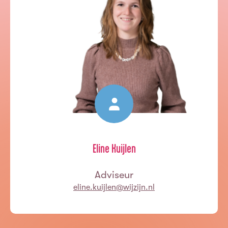
Eline Kuijlen
Adviseur
eline.kuijlen@wijzijn.nl