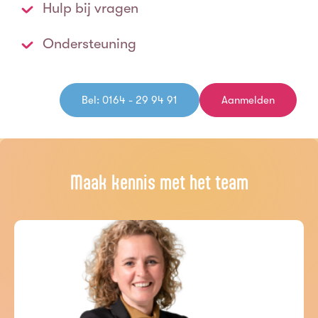
Hulp bij vragen
Ondersteuning
Bel: 0164 - 29 94 91
Aanmelden
Maak kennis met het team