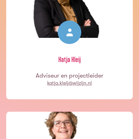
Katja Kleij
Adviseur en projectleider
katja.kleij@wijzijn.nl