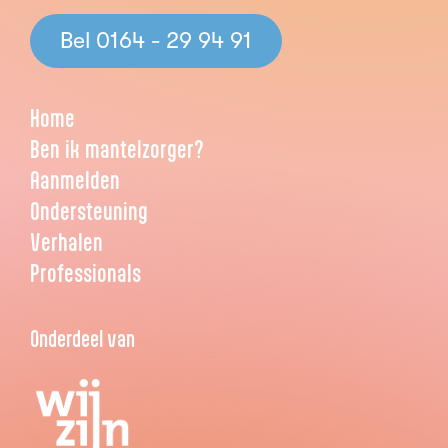
Bel 0164 - 29 94 91
Home
Ben ik mantelzorger?
Aanmelden
Ondersteuning
Verhalen
Professionals
Onderdeel van