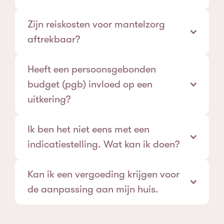
Zijn reiskosten voor mantelzorg
aftrekbaar?
persoonsgebonden budget
Heeft een persoonsgebonden
budget (pgb) invloed op een
uitkering?
belastingaftrek
Ik ben het niet eens met een
indicatiestelling. Wat kan ik doen?
Kan ik een vergoeding krijgen voor
de aanpassing aan mijn huis.
Mantelzorg vergoeding *update* 2025 -
Independer