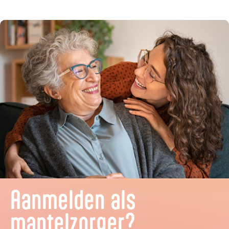
Aanmelden als
mantelzorger?