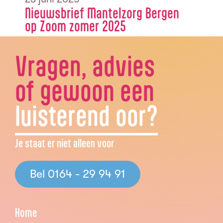
Nieuwsbrief Mantelzorg Bergen
op Zoom zomer 2025
Vragen, advies
of gewoon een
luisterend oor?
Je staat er niet alleen voor
Bel 0164 - 29 94 91
Home