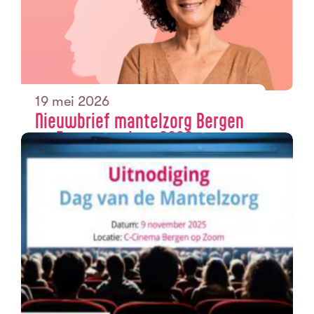
19 mei 2026
Nieuwbrief mantelzorg Bergen
op Zoom voorjaar 2026