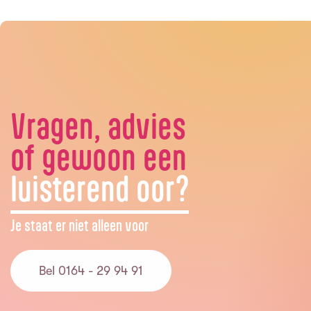
Vragen, advies
of gewoon een
luisterend oor?
Je staat er niet alleen voor
Bel 0164 - 29 94 91