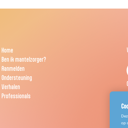
Home
Ben ik mantelzorger?
Aanmelden
Ondersteuning
Verhalen
Professionals
Co
Dez
op 