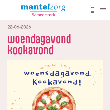
22-06-2026
woendagavond
kookavond