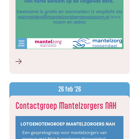
26
feb '26
Contactgroep Mantelzorgers NAH