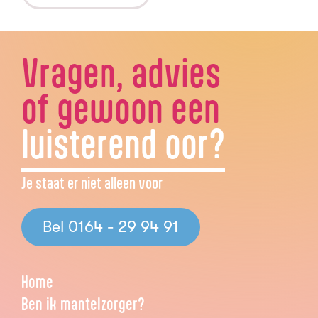
Vragen, advies
of gewoon een
luisterend oor?
Je staat er niet alleen voor
Bel 0164 - 29 94 91
Home
Ben ik mantelzorger?