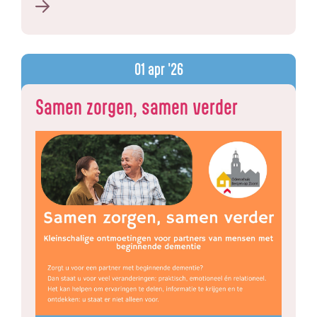
01
apr '26
Samen zorgen, samen verder